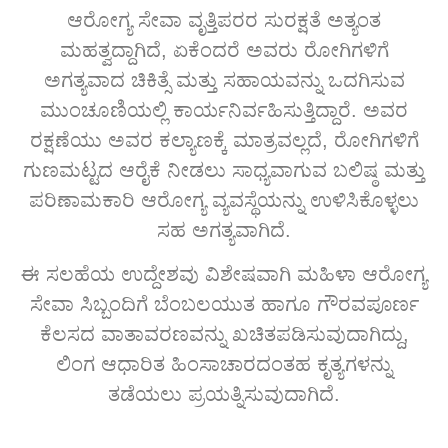
ಆರೋಗ್ಯ ಸೇವಾ ವೃತ್ತಿಪರರ ಸುರಕ್ಷತೆ ಅತ್ಯಂತ
ಮಹತ್ವದ್ದಾಗಿದೆ, ಏಕೆಂದರೆ ಅವರು ರೋಗಿಗಳಿಗೆ
ಅಗತ್ಯವಾದ ಚಿಕಿತ್ಸೆ ಮತ್ತು ಸಹಾಯವನ್ನು ಒದಗಿಸುವ
ಮುಂಚೂಣಿಯಲ್ಲಿ ಕಾರ್ಯನಿರ್ವಹಿಸುತ್ತಿದ್ದಾರೆ. ಅವರ
ರಕ್ಷಣೆಯು ಅವರ ಕಲ್ಯಾಣಕ್ಕೆ ಮಾತ್ರವಲ್ಲದೆ, ರೋಗಿಗಳಿಗೆ
ಗುಣಮಟ್ಟದ ಆರೈಕೆ ನೀಡಲು ಸಾಧ್ಯವಾಗುವ ಬಲಿಷ್ಠ ಮತ್ತು
ಪರಿಣಾಮಕಾರಿ ಆರೋಗ್ಯ ವ್ಯವಸ್ಥೆಯನ್ನು ಉಳಿಸಿಕೊಳ್ಳಲು
ಸಹ ಅಗತ್ಯವಾಗಿದೆ.
ಈ ಸಲಹೆಯ ಉದ್ದೇಶವು ವಿಶೇಷವಾಗಿ ಮಹಿಳಾ ಆರೋಗ್ಯ
ಸೇವಾ ಸಿಬ್ಬಂದಿಗೆ ಬೆಂಬಲಯುತ ಹಾಗೂ ಗೌರವಪೂರ್ಣ
ಕೆಲಸದ ವಾತಾವರಣವನ್ನು ಖಚಿತಪಡಿಸುವುದಾಗಿದ್ದು,
ಲಿಂಗ ಆಧಾರಿತ ಹಿಂಸಾಚಾರದಂತಹ ಕೃತ್ಯಗಳನ್ನು
ತಡೆಯಲು ಪ್ರಯತ್ನಿಸುವುದಾಗಿದೆ.