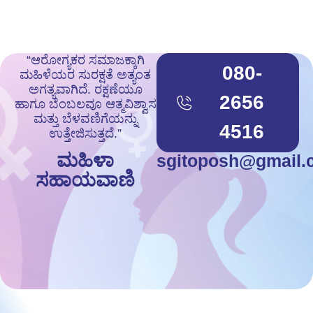
“ಆರೋಗ್ಯಕರ ಸಮಾಜಕ್ಕಾಗಿ
080-
ಮಹಿಳೆಯರ ಸುರಕ್ಷತೆ ಅತ್ಯಂತ
ಅಗತ್ಯವಾಗಿದೆ. ರಕ್ಷಣೆಯೂ
2656
ಹಾಗೂ ಬೆಂಬಲವೂ ಆತ್ಮವಿಶ್ವಾಸ
ಮತ್ತು ಬೆಳವಣಿಗೆಯನ್ನು
4516
ಉತ್ತೇಜಿಸುತ್ತದೆ.”
ಮಹಿಳಾ
sgitoposh@gmail.
ಸಹಾಯವಾಣಿ