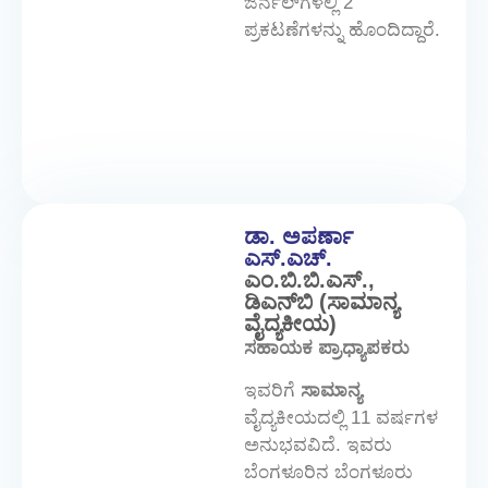
ಜರ್ನಲ್‌ಗಳಲ್ಲಿ 2
ಪ್ರಕಟಣೆಗಳನ್ನು ಹೊಂದಿದ್ದಾರೆ.
ಡಾ. ಅಪರ್ಣಾ
ಎಸ್.ಎಚ್.
ಎಂ.ಬಿ.ಬಿ.ಎಸ್.,
ಡಿಎನ್‌ಬಿ (ಸಾಮಾನ್ಯ
ವೈದ್ಯಕೀಯ)
ಸಹಾಯಕ ಪ್ರಾಧ್ಯಾಪಕರು
ಇವರಿಗೆ
ಸಾಮಾನ್ಯ
ವೈದ್ಯಕೀಯದಲ್ಲಿ 11 ವರ್ಷಗಳ
ಅನುಭವವಿದೆ. ಇವರು
ಬೆಂಗಳೂರಿನ ಬೆಂಗಳೂರು