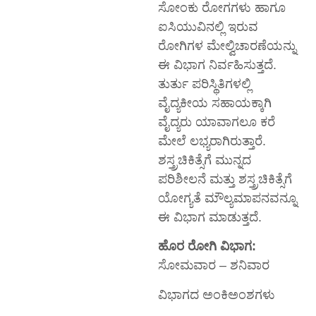
ಸೋಂಕು ರೋಗಗಳು ಹಾಗೂ
ಐಸಿಯುವಿನಲ್ಲಿ ಇರುವ
ರೋಗಿಗಳ ಮೇಲ್ವಿಚಾರಣೆಯನ್ನು
ಈ ವಿಭಾಗ ನಿರ್ವಹಿಸುತ್ತದೆ.
ತುರ್ತು ಪರಿಸ್ಥಿತಿಗಳಲ್ಲಿ
ವೈದ್ಯಕೀಯ ಸಹಾಯಕ್ಕಾಗಿ
ವೈದ್ಯರು ಯಾವಾಗಲೂ ಕರೆ
ಮೇಲೆ ಲಭ್ಯರಾಗಿರುತ್ತಾರೆ.
ಶಸ್ತ್ರಚಿಕಿತ್ಸೆಗೆ ಮುನ್ನದ
ಪರಿಶೀಲನೆ ಮತ್ತು ಶಸ್ತ್ರಚಿಕಿತ್ಸೆಗೆ
ಯೋಗ್ಯತೆ ಮೌಲ್ಯಮಾಪನವನ್ನೂ
ಈ ವಿಭಾಗ ಮಾಡುತ್ತದೆ.
ಹೊರ ರೋಗಿ ವಿಭಾಗ:
ಸೋಮವಾರ – ಶನಿವಾರ
ವಿಭಾಗದ ಅಂಕಿಅಂಶಗಳು