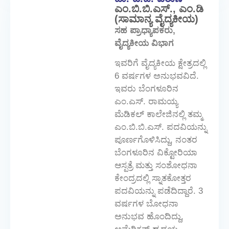
ಎಂ.ಬಿ.ಬಿ.ಎಸ್., ಎಂ.ಡಿ
(ಸಾಮಾನ್ಯ ವೈದ್ಯಕೀಯ)
ಸಹ ಪ್ರಾಧ್ಯಾಪಕರು,
ವೈದ್ಯಕೀಯ ವಿಭಾಗ
ಇವರಿಗೆ ವೈದ್ಯಕೀಯ ಕ್ಷೇತ್ರದಲ್ಲಿ
6 ವರ್ಷಗಳ ಅನುಭವವಿದೆ.
ಇವರು ಬೆಂಗಳೂರಿನ
ಎಂ.ಎಸ್. ರಾಮಯ್ಯ
ಮೆಡಿಕಲ್ ಕಾಲೇಜಿನಲ್ಲಿ ತಮ್ಮ
ಎಂ.ಬಿ.ಬಿ.ಎಸ್. ಪದವಿಯನ್ನು
ಪೂರ್ಣಗೊಳಿಸಿದ್ದು, ನಂತರ
ಬೆಂಗಳೂರಿನ ವಿಕ್ಟೋರಿಯಾ
ಆಸ್ಪತ್ರೆ ಮತ್ತು ಸಂಶೋಧನಾ
ಕೇಂದ್ರದಲ್ಲಿ ಸ್ನಾತಕೋತ್ತರ
ಪದವಿಯನ್ನು ಪಡೆದಿದ್ದಾರೆ. 3
ವರ್ಷಗಳ ಬೋಧನಾ
ಅನುಭವ ಹೊಂದಿದ್ದು,