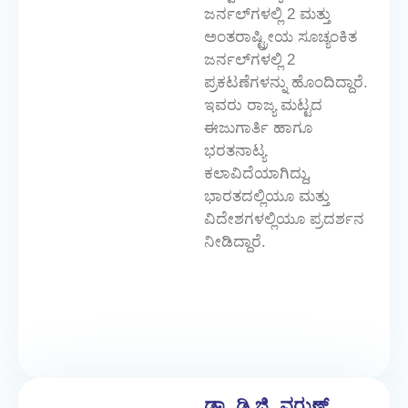
ಜರ್ನಲ್‌ಗಳಲ್ಲಿ 2 ಮತ್ತು
ಅಂತರಾಷ್ಟ್ರೀಯ ಸೂಚ್ಯಂಕಿತ
ಜರ್ನಲ್‌ಗಳಲ್ಲಿ 2
ಪ್ರಕಟಣೆಗಳನ್ನು ಹೊಂದಿದ್ದಾರೆ.
ಇವರು ರಾಜ್ಯ ಮಟ್ಟದ
ಈಜುಗಾರ್ತಿ ಹಾಗೂ
ಭರತನಾಟ್ಯ
ಕಲಾವಿದೆಯಾಗಿದ್ದು,
ಭಾರತದಲ್ಲಿಯೂ ಮತ್ತು
ವಿದೇಶಗಳಲ್ಲಿಯೂ ಪ್ರದರ್ಶನ
ನೀಡಿದ್ದಾರೆ.
ಡಾ. ಡಿ.ಜಿ. ವರುಣ್