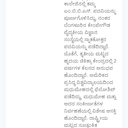
ಕಾಲೇಜಿನಲ್ಲಿ ತಮ್ಮ
ಎಂ.ಬಿ.ಬಿ.ಎಸ್. ಪದವಿಯನ್ನು
ಪೂರ್ಣಗೊಳಿಸಿದ್ದು, ನಂತರ
ಬೆಂಗಳೂರಿನ ಕೇಂಪೇಗೌಡ
ವೈದ್ಯಕೀಯ ವಿಜ್ಞಾನ
ಸಂಸ್ಥೆಯಲ್ಲಿ ಸ್ನಾತಕೋತ್ತರ
ಪದವಿಯನ್ನು ಪಡೆದಿದ್ದಾರೆ.
ಜೊತೆಗೆ, ತೃತೀಯ ಮಟ್ಟದ
ಹೃದಯ ಚಿಕಿತ್ಸಾ ಕೇಂದ್ರದಲ್ಲಿ 2
ವರ್ಷಗಳ ಕೆಲಸದ ಅನುಭವ
ಹೊಂದಿದ್ದಾರೆ. ಅಮೆರಿಕದ
ಪ್ರಸಿದ್ಧ ವಿಶ್ವವಿದ್ಯಾಲಯದಿಂದ
ಮಧುಮೇಹದಲ್ಲಿ ಫೆಲೋಶಿಪ್
ಪಡೆದಿದ್ದು, ಮಧುಮೇಹ ಮತ್ತು
ಅದರ ಸಂಕೀರ್ಣತೆಗಳ
ನಿರ್ವಹಣೆಯಲ್ಲಿ ವಿಶೇಷ ಆಸಕ್ತಿ
ಹೊಂದಿದ್ದಾರೆ. ರಾಷ್ಟ್ರೀಯ
ಮಟ್ಟದ ಸೂಚ್ಯಂಕಿತ