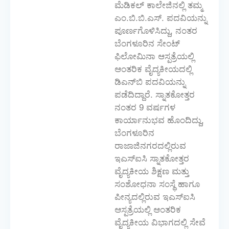
ಮೆಡಿಕಲ್ ಕಾಲೇಜಿನಲ್ಲಿ ತಮ್ಮ
ಎಂ.ಬಿ.ಬಿ.ಎಸ್. ಪದವಿಯನ್ನು
ಪೂರ್ಣಗೊಳಿಸಿದ್ದು, ನಂತರ
ಬೆಂಗಳೂರಿನ ಸೇಂಟ್
ಫಿಲೋಮಿನಾ ಆಸ್ಪತ್ರೆಯಲ್ಲಿ
ಆಂತರಿಕ ವೈದ್ಯಕೀಯದಲ್ಲಿ
ಡಿಎನ್‌ಬಿ ಪದವಿಯನ್ನು
ಪಡೆದಿದ್ದಾರೆ. ಸ್ನಾತಕೋತ್ತರ
ನಂತರ 9 ವರ್ಷಗಳ
ಕಾರ್ಯಾನುಭವ ಹೊಂದಿದ್ದು,
ಬೆಂಗಳೂರಿನ
ರಾಜಾಜಿನಗರದಲ್ಲಿರುವ
ಇಎಸ್ಐಸಿ ಸ್ನಾತಕೋತ್ತರ
ವೈದ್ಯಕೀಯ ಶಿಕ್ಷಣ ಮತ್ತು
ಸಂಶೋಧನಾ ಸಂಸ್ಥೆ ಹಾಗೂ
ಪೀನ್ಯದಲ್ಲಿರುವ ಇಎಸ್ಐಸಿ
ಆಸ್ಪತ್ರೆಯಲ್ಲಿ ಆಂತರಿಕ
ವೈದ್ಯಕೀಯ ವಿಭಾಗದಲ್ಲಿ ಸೇವೆ