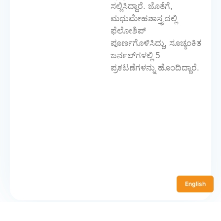
ಸಲ್ಲಿಸಿದ್ದಾರೆ. ಜೊತೆಗೆ,
ಮಧುಮೇಹಶಾಸ್ತ್ರದಲ್ಲಿ
ಫೆಲೋಶಿಪ್
ಪೂರ್ಣಗೊಳಿಸಿದ್ದು, ಸೂಚ್ಯಂಕಿತ
ಜರ್ನಲ್‌ಗಳಲ್ಲಿ 5
ಪ್ರಕಟಣೆಗಳನ್ನು ಹೊಂದಿದ್ದಾರೆ.
English