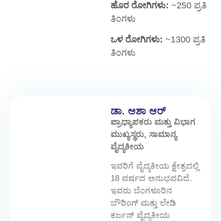
ಹೊರ ರೋಗಿಗಳು:
~250 ಪ್ರತಿ
ತಿಂಗಳು
ಒಳ ರೋಗಿಗಳು:
~1300 ಪ್ರತಿ
ತಿಂಗಳು
ಡಾ. ಆಶಾ ಆರ್
ಪ್ರಾಧ್ಯಾಪಕರು ಮತ್ತು ವಿಭಾಗ
ಮುಖ್ಯಸ್ಥರು, ಸಾಮಾನ್ಯ
ವೈದ್ಯಕೀಯ
ಇವರಿಗೆ ವೈದ್ಯಕೀಯ ಕ್ಷೇತ್ರದಲ್ಲಿ
18 ವರ್ಷದ ಅನುಭವವಿದೆ.
ಇವರು ಬೆಂಗಳೂರಿನ
ಬೌರಿಂಗ್ ಮತ್ತು ಲೇಡಿ
ಕರ್ಜನ್ ವೈದ್ಯಕೀಯ