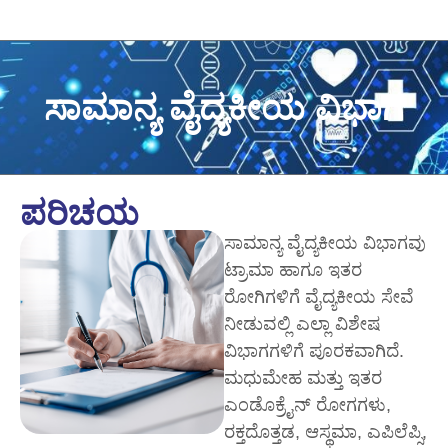
ಸಾಮಾನ್ಯ ವೈದ್ಯಕೀಯ ವಿಭಾಗ
ಪರಿಚಯ
ಸಾಮಾನ್ಯ ವೈದ್ಯಕೀಯ ವಿಭಾಗವು
ಟ್ರಾಮಾ ಹಾಗೂ ಇತರ
ರೋಗಿಗಳಿಗೆ ವೈದ್ಯಕೀಯ ಸೇವೆ
ನೀಡುವಲ್ಲಿ ಎಲ್ಲಾ ವಿಶೇಷ
ವಿಭಾಗಗಳಿಗೆ ಪೂರಕವಾಗಿದೆ.
ಮಧುಮೇಹ ಮತ್ತು ಇತರ
ಎಂಡೊಕ್ರೈನ್ ರೋಗಗಳು,
ರಕ್ತದೊತ್ತಡ, ಆಸ್ಥಮಾ, ಎಪಿಲೆಪ್ಸಿ,