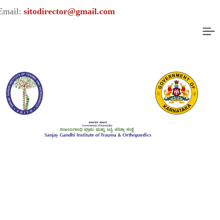
l:
sitodirector@gmail.com