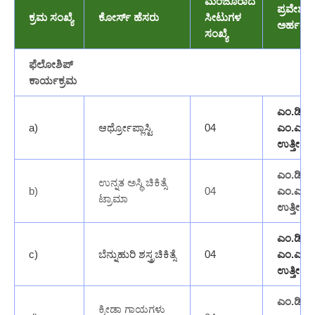
ಮಂಜೂರಾದ
ಪ್ರವೇಶ
ಕ್ರಮ ಸಂಖ್ಯೆ
ಕೋರ್ಸ್ ಹೆಸರು
ಸೀಟುಗಳ
ಅರ್ಹತೆ
ಸಂಖ್ಯೆ
ಫೆಲೋಶಿಪ್
ಕಾರ್ಯಕ್ರಮ
ಎಂ.ಡಿ /
a)
ಆರ್ಥ್ರೋಪ್ಲಾಸ್ಟಿ
04
ಎಂ.ಎಸ್
ಉತ್ತೀರ್ಣ
ಎಂ.ಡಿ /
ಉನ್ನತ ಅಸ್ಥಿ ಚಿಕಿತ್ಸೆ
b)
04
ಎಂ.ಎಸ್
ಟ್ರಾಮಾ
ಉತ್ತೀರ್ಣ
ಎಂ.ಡಿ /
c)
ಬೆನ್ನುಹುರಿ ಶಸ್ತ್ರಚಿಕಿತ್ಸೆ
04
ಎಂ.ಎಸ್
ಉತ್ತೀರ್ಣ
ಎಂ.ಡಿ /
ಕ್ರೀಡಾ ಗಾಯಗಳು