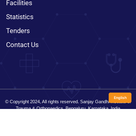
Facilities
Statistics
Tenders
Contact Us
English
© Copyright 2024, All rights reserved. Sanjay Gandhi Institute of
Trauma & Orthopaedics, Bengaluru, Karnataka, India