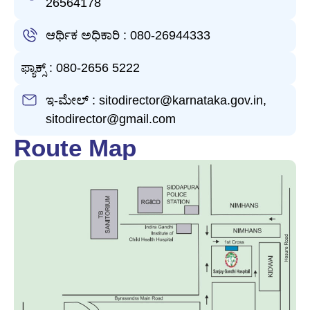
26564178
ಆರ್ಥಿಕ ಅಧಿಕಾರಿ : 080-26944333
ಫ್ಯಾಕ್ಸ್ : 080-2656 5222
ಇ-ಮೇಲ್ : sitodirector@karnataka.gov.in,
sitodirector@gmail.com
Route Map